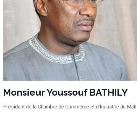
HILY
Monsieur Abdoulaye D
trie du Mali
Directeur Général SEMAF SA