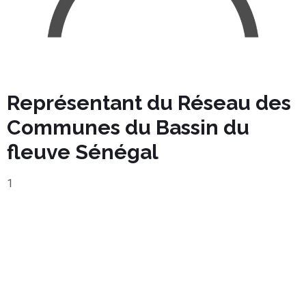
eau des
Monsieur Babacar Ba
 du
Expert en Questions énergétiques