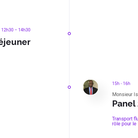
12h30 – 14h30
éjeuner
15h - 16h
Monsieur I
Panel 
Transport fl
rôle pour le