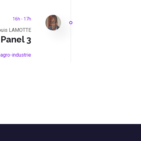
16h - 17h
ouis LAMOTTE
Panel 3
’agro-industrie