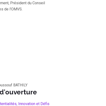
ement, Président du Conseil
es de l’OMVS.
oussouf BATHILY
 d'ouverture
tentialités, Innovation et Défis