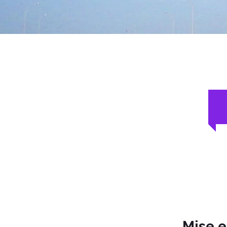
Mise e