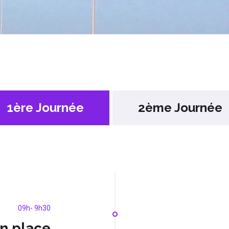
1ère Journée
2ème Journée
09h- 9h30
n place