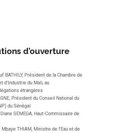
tions d’ouverture
uf BATHILY, Président de la Chambre de
 d’Industrie du Mali, au
égations étrangères
AGNE, Président du Conseil National du
NP) du Sénégal
 Diane SEMEGA, Haut-Commissaire de
e Mbaye THIAM, Ministre de l’Eau et de