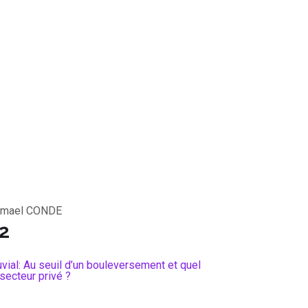
smael CONDE
2
uvial: Au seuil d’un bouleversement et quel
 secteur privé ?